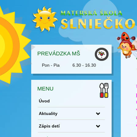
PREVÁDZKA MŠ
Pon - Pia
6.30 - 16.30
MENU
Úvod
Aktuality
Zápis detí