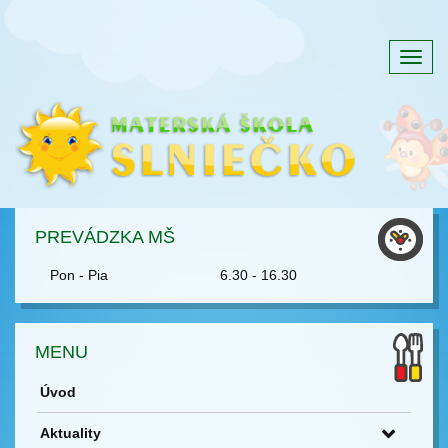
Togg
navig
PREVÁDZKA MŠ
Pon - Pia
6.30 - 16.30
MENU
Úvod
Aktuality