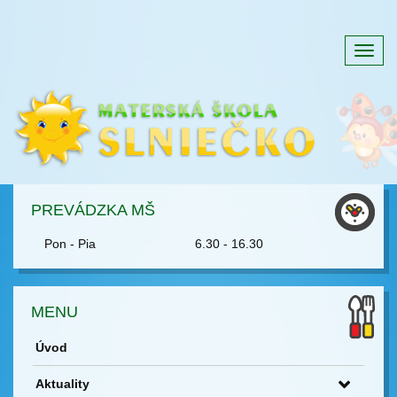
Togg
navig
PREVÁDZKA MŠ
Pon - Pia
6.30 - 16.30
MENU
Úvod
Aktuality